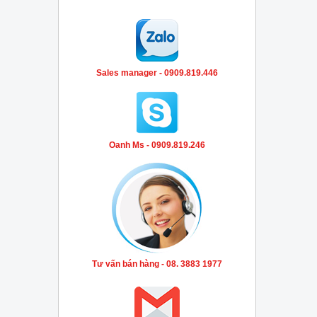
Sales manager - 0909.819.446
Oanh Ms - 0909.819.246
Tư vấn bán hàng - 08. 3883 1977