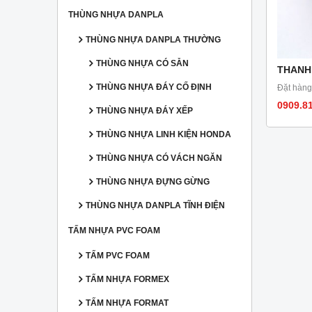
THÙNG NHỰA DANPLA
THÙNG NHỰA DANPLA THƯỜNG
THÙNG NHỰA CÓ SẴN
THANH
THÙNG NHỰA ĐÁY CỐ ĐỊNH
Đặt hàng
0909.8
THÙNG NHỰA ĐÁY XẾP
THÙNG NHỰA LINH KIỆN HONDA
THÙNG NHỰA CÓ VÁCH NGĂN
THÙNG NHỰA ĐỰNG GỪNG
THÙNG NHỰA DANPLA TĨNH ĐIỆN
TẤM NHỰA PVC FOAM
TẤM PVC FOAM
TẤM NHỰA FORMEX
TẤM NHỰA FORMAT