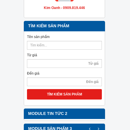
Kim Oanh - 0909.819.446
TÌM KIẾM SẢN PHẨM
Tên sản phẩm
Từ giá
Đến giá
TÌM KIẾM SẢN PHẨM
MODULE TIN TỨC 2
‹
›
MODULE SẢN PHẨM 3