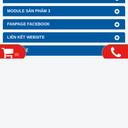
MODULE SẢN PHẨM 3
FANPAGE FACEBOOK
LIÊN KẾT WEBSITE
THỐNG KÊ
(
0
)