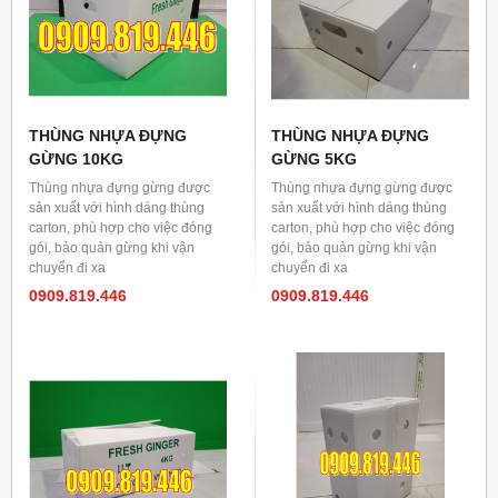
THÙNG NHỰA ĐỰNG
THÙNG NHỰA ĐỰNG
GỪNG 10KG
GỪNG 5KG
Thùng nhựa đựng gừng được
Thùng nhựa đựng gừng được
sản xuất với hình dáng thùng
sản xuất với hình dáng thùng
carton, phù hợp cho việc đóng
carton, phù hợp cho việc đóng
gói, bảo quản gừng khi vận
gói, bảo quản gừng khi vận
chuyển đi xa
chuyển đi xa
0909.819.446
0909.819.446