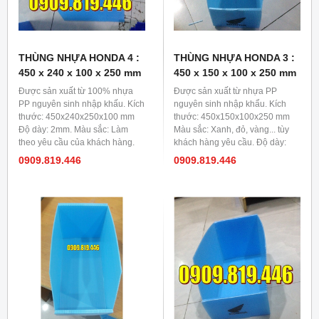
THÙNG NHỰA HONDA 4 :
THÙNG NHỰA HONDA 3 :
450 x 240 x 100 x 250 mm
450 x 150 x 100 x 250 mm
Được sản xuất từ 100% nhựa
Được sản xuất từ nhựa PP
PP nguyên sinh nhập khấu. Kích
nguyên sinh nhập khẩu. Kích
thước: 450x240x250x100 mm
thước: 450x150x100x250 mm
Độ dày: 2mm. Màu sắc: Làm
Màu sắc: Xanh, đỏ, vàng... tùy
theo yêu cầu của khách hàng.
khách hàng yêu cầu. Độ dày:
2mm
0909.819.446
0909.819.446