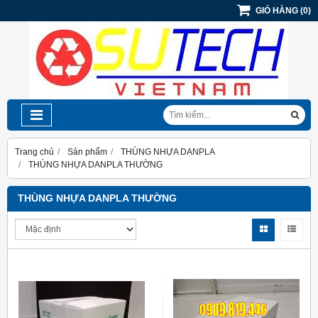
GIỎ HÀNG
(
0
)
Trang chủ
Sản phẩm
THÙNG NHỰA DANPLA
THÙNG NHỰA DANPLA THƯỜNG
THÙNG NHỰA DANPLA THƯỜNG