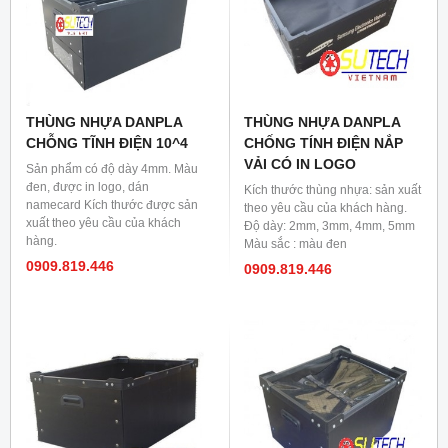
THÙNG NHỰA DANPLA
THÙNG NHỰA DANPLA
CHỖNG TĨNH ĐIỆN 10^4
CHỐNG TÍNH ĐIỆN NẮP
VẢI CÓ IN LOGO
Sản phẩm có độ dày 4mm. Màu
đen, được in logo, dán
Kích thước thùng nhựa: sản xuất
namecard Kích thước được sản
theo yêu cầu của khách hàng.
xuất theo yêu cầu của khách
Độ dày: 2mm, 3mm, 4mm, 5mm
hàng.
Màu sắc : màu đen
0909.819.446
0909.819.446