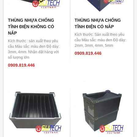
THÙNG NHỰA CHỐNG
THÙNG NHỰA CHỐNG
TĨNH ĐIỆN KHÔNG CÓ
TĨNH ĐIỆN CÓ NẮP
NẮP
Kích thước: Sản xuất theo yêu
cầu Màu sắc: màu đen Độ dày:
Kích thước : sản xuất theo yêu
2mm, 3mm, 4mm, 5mm
cầu Màu sắc: màu đen Độ dày:
3mm, 4mm. Nhận đặt hàng với
0909.819.446
số lượng lớn
0909.819.446