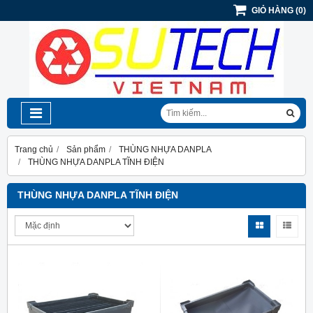
GIỎ HÀNG
(
0
)
Trang chủ
Sản phẩm
THÙNG NHỰA DANPLA
THÙNG NHỰA DANPLA TĨNH ĐIỆN
THÙNG NHỰA DANPLA TĨNH ĐIỆN