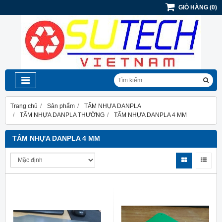
GIỎ HÀNG
(
0
)
Trang chủ
Sản phẩm
TẤM NHỰA DANPLA
TẤM NHỰA DANPLA THƯỜNG
TẤM NHỰA DANPLA 4 MM
TẤM NHỰA DANPLA 4 MM