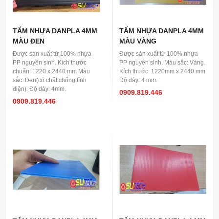
TẤM NHỰA DANPLA 4MM
TẤM NHỰA DANPLA 4MM
MÀU ĐEN
MÀU VÀNG
Được sản xuất từ 100% nhựa
Được sản xuất từ 100% nhựa
PP nguyên sinh. Kích thước
PP nguyên sinh. Màu sắc: Vàng.
chuẩn: 1220 x 2440 mm Màu
Kích thước: 1220mm x 2440 mm
sắc: Đen(có chất chống tĩnh
Độ dày: 4 mm.
điện). Độ dày: 4mm.
0909.819.446
0909.819.446