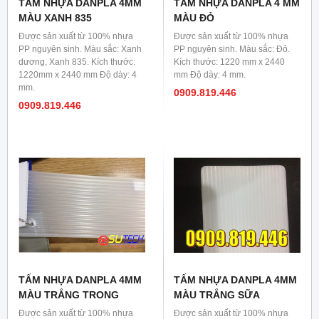
TẤM NHỰA DANPLA 4MM
TẤM NHỰA DANPLA 4 MM
MÀU XANH 835
MÀU ĐỎ
Được sản xuất từ 100% nhựa
Được sản xuất từ 100% nhựa
PP nguyên sinh. Màu sắc: Xanh
PP nguyên sinh. Màu sắc: Đỏ.
dương, Xanh 835. Kích thước:
Kích thước: 1220 mm x 2440
1220mm x 2440 mm Độ dày: 4
mm Độ dày: 4 mm.
mm.
0909.819.446
0909.819.446
TẤM NHỰA DANPLA 4MM
TẤM NHỰA DANPLA 4MM
MÀU TRẮNG TRONG
MÀU TRẮNG SỮA
Được sản xuất từ 100% nhựa
Được sản xuất từ 100% nhựa