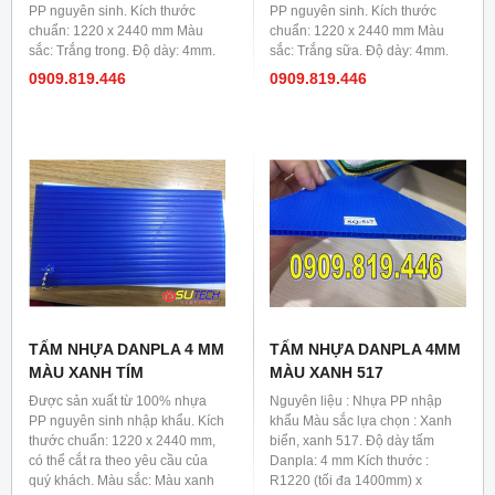
PP nguyên sinh. Kích thước
PP nguyên sinh. Kích thước
chuẩn: 1220 x 2440 mm Màu
chuẩn: 1220 x 2440 mm Màu
sắc: Trắng trong. Độ dày: 4mm.
sắc: Trắng sữa. Độ dày: 4mm.
0909.819.446
0909.819.446
TẤM NHỰA DANPLA 4 MM
TẤM NHỰA DANPLA 4MM
MÀU XANH TÍM
MÀU XANH 517
Được sản xuất từ 100% nhựa
Nguyên liệu : Nhựa PP nhập
PP nguyên sinh nhập khẩu. Kích
khẩu Màu sắc lựa chọn : Xanh
thước chuẩn: 1220 x 2440 mm,
biển, xanh 517. Độ dày tấm
có thể cắt ra theo yêu cầu của
Danpla: 4 mm Kích thước :
quý khách. Màu sắc: Màu xanh
R1220 (tối đa 1400mm) x