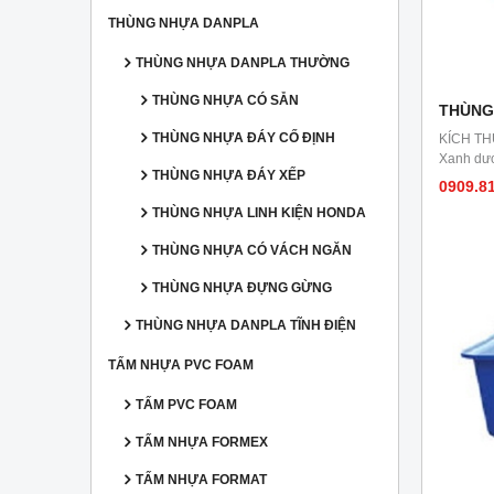
THÙNG NHỰA DANPLA
THÙNG NHỰA DANPLA THƯỜNG
THÙNG NHỰA CÓ SẴN
THÙNG
THÙNG NHỰA ĐÁY CỐ ĐỊNH
KÍCH TH
Xanh dươ
THÙNG NHỰA ĐÁY XẾP
0909.8
THÙNG NHỰA LINH KIỆN HONDA
THÙNG NHỰA CÓ VÁCH NGĂN
THÙNG NHỰA ĐỰNG GỪNG
THÙNG NHỰA DANPLA TĨNH ĐIỆN
TẤM NHỰA PVC FOAM
TẤM PVC FOAM
TẤM NHỰA FORMEX
TẤM NHỰA FORMAT