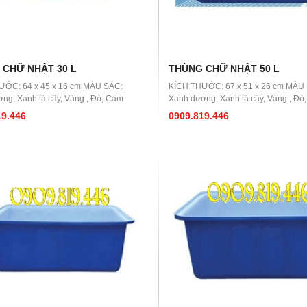
 CHỮ NHẬT 30 L
THÙNG CHỮ NHẬT 50 L
ƯỚC: 64 x 45 x 16 cm MÀU SẮC:
KÍCH THƯỚC: 67 x 51 x 26 cm MÀU
ng, Xanh lá cây, Vàng , Đỏ, Cam
Xanh dương, Xanh lá cây, Vàng , Đỏ
19.446
0909.819.446