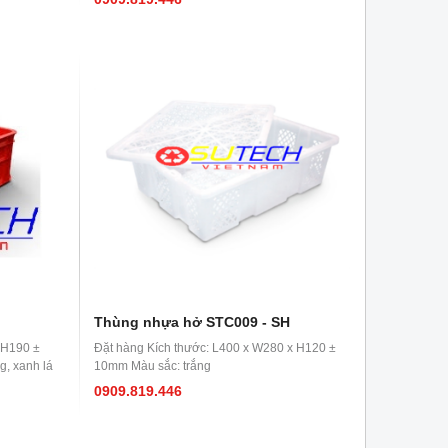
Thùng nhựa hở STC009 - SH
 H190 ±
Đặt hàng Kích thước: L400 x W280 x H120 ±
, xanh lá
10mm Màu sắc: trắng
0909.819.446