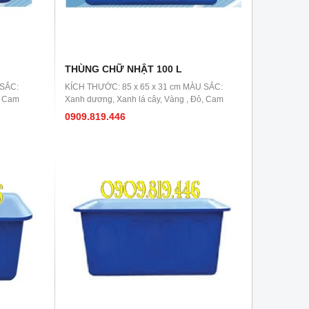
THÙNG CHỮ NHẬT 100 L
 SẮC:
KÍCH THƯỚC: 85 x 65 x 31 cm MÀU SẮC:
, Cam
Xanh dương, Xanh lá cây, Vàng , Đỏ, Cam
0909.819.446