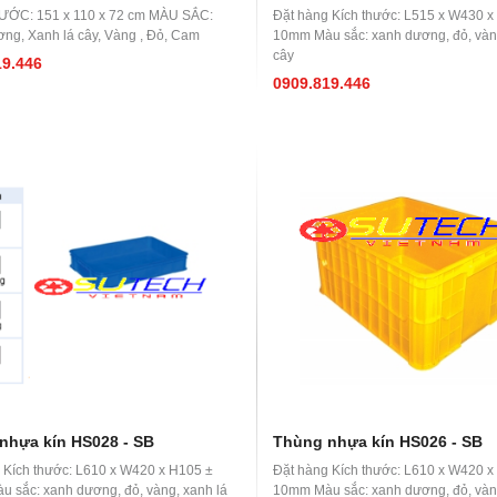
ƯỚC: 151 x 110 x 72 cm MÀU SẮC:
Đặt hàng Kích thước: L515 x W430 x
ng, Xanh lá cây, Vàng , Đỏ, Cam
10mm Màu sắc: xanh dương, đỏ, vàng
cây
19.446
0909.819.446
nhựa kín HS028 - SB
Thùng nhựa kín HS026 - SB
 Kích thước: L610 x W420 x H105 ±
Đặt hàng Kích thước: L610 x W420 x
 sắc: xanh dương, đỏ, vàng, xanh lá
10mm Màu sắc: xanh dương, đỏ, vàng