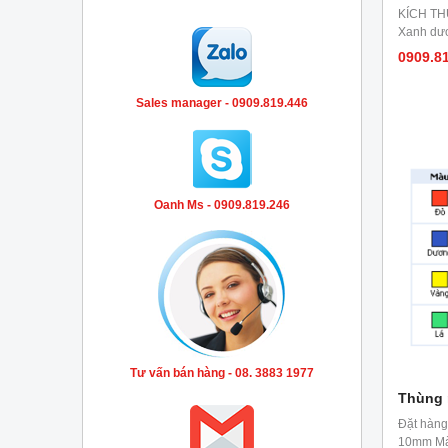
KÍCH TH
Xanh dươ
0909.8
Sales manager - 0909.819.446
Oanh Ms - 0909.819.246
Tư vấn bán hàng - 08. 3883 1977
Thùng 
Đặt hàng
10mm Màu