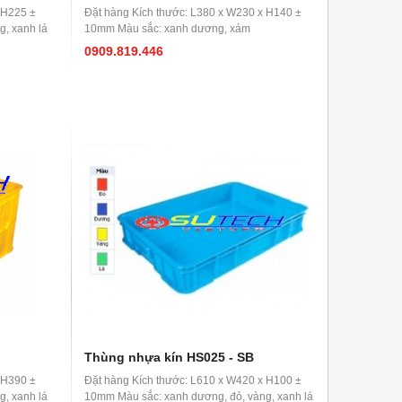
 H225 ±
Đặt hàng Kích thước: L380 x W230 x H140 ±
, xanh lá
10mm Màu sắc: xanh dương, xám
0909.819.446
Thùng nhựa kín HS025 - SB
 H390 ±
Đặt hàng Kích thước: L610 x W420 x H100 ±
, xanh lá
10mm Màu sắc: xanh dương, đỏ, vàng, xanh lá