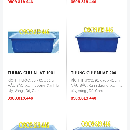
0909.819.446
0909.819.446
THÙNG CHỮ NHẬT 100 L
THÙNG CHỮ NHẬT 200 L
KÍCH THƯỚC: 85 x 65 x 31 cm
KÍCH THƯỚC: 91 x 76 x 41 cm
MÀU SẮC: Xanh dương, Xanh lá
MÀU SẮC: Xanh dương, Xanh lá
cây, Vàng , Đỏ, Cam
cây, Vàng , Đỏ, Cam
0909.819.446
0909.819.446