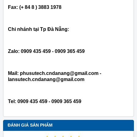
Fax: (+ 84 8 ) 3883 1978
Chi nhánh tại Tp Đà Nẵng:
Zalo: 0909 435 459 - 0909 365 459
Mail: phusutech.cndanang@gmail.com -
lansutech.cndanang@gmail.com
Tel:
0909 435 459 - 0909 365 459
ĐÁNH GIÁ SẢN PHẨM