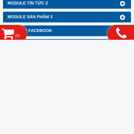
MODULE TIN TỨC 2
MODULE SẢN PHẨM 3
FANPAGE FACEBOOK
(
0
)
LIÊN KẾT WEBSITE
THỐNG KÊ