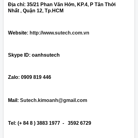
Địa chỉ: 35/21 Phan Văn Hớn, KP.4, P Tân Thới
Nhất , Quận 12, Tp.HCM
Website:
http://www.sutech.com.vn
Skype ID: oanhsutech
Zalo: 0909 819 446
Mail:
Sutech.kimoanh@gmail.com
Tel: (+ 84 8 ) 3883 1977 - 3592 6729