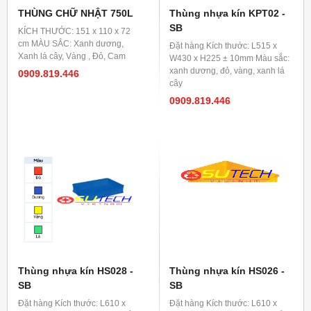
THÙNG CHỮ NHẬT 750L
Thùng nhựa kín KPT02 -
SB
KÍCH THƯỚC: 151 x 110 x 72
cm MÀU SẮC: Xanh dương,
Đặt hàng Kích thước: L515 x
Xanh lá cây, Vàng , Đỏ, Cam
W430 x H225 ± 10mm Màu sắc:
xanh dương, đỏ, vàng, xanh lá
0909.819.446
cây
0909.819.446
Thùng nhựa kín HS028 -
Thùng nhựa kín HS026 -
SB
SB
Đặt hàng Kích thước: L610 x
Đặt hàng Kích thước: L610 x