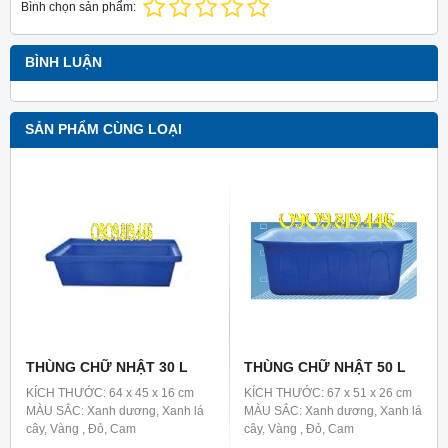
Bình chọn sản phẩm:
BÌNH LUẬN
SẢN PHẨM CÙNG LOẠI
THÙNG CHỮ NHẬT 30 L
THÙNG CHỮ NHẬT 50 L
KÍCH THƯỚC: 64 x 45 x 16 cm
KÍCH THƯỚC: 67 x 51 x 26 cm
MÀU SẮC: Xanh dương, Xanh lá
MÀU SẮC: Xanh dương, Xanh lá
cây, Vàng , Đỏ, Cam
cây, Vàng , Đỏ, Cam