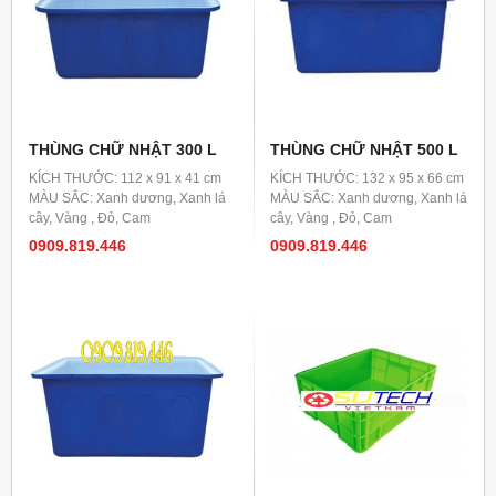
THÙNG CHỮ NHẬT 300 L
THÙNG CHỮ NHẬT 500 L
KÍCH THƯỚC: 112 x 91 x 41 cm
KÍCH THƯỚC: 132 x 95 x 66 cm
MÀU SẮC: Xanh dương, Xanh lá
MÀU SẮC: Xanh dương, Xanh lá
cây, Vàng , Đỏ, Cam
cây, Vàng , Đỏ, Cam
0909.819.446
0909.819.446