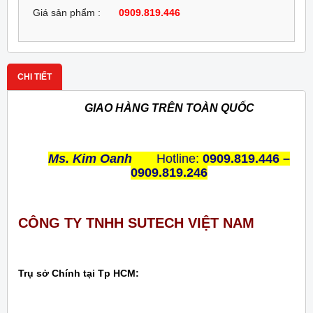
Giá sản phẩm :
0909.819.446
CHI TIẾT
GIAO HÀNG TRÊN TOÀN QUỐC
Ms. Kim Oanh
Hotline:
0909.819.446 –
0909.819.246
CÔNG TY TNHH SUTECH VIỆT NAM
Trụ sở Chính tại Tp HCM: