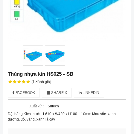
Thùng nhựa kín HS025 - SB
(
1
đánh giá
)
FACEBOOK
SHARE X
LINKEDIN
Xuất xứ :
Sutech
Đặt hàng Kích thước: L610 x W420 x H100 ± 10mm Màu sắc: xanh
dương, đỏ, vàng, xanh lá cây