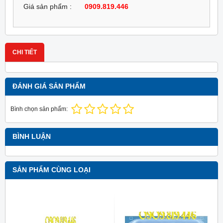
Giá sản phẩm :
0909.819.446
CHI TIẾT
ĐÁNH GIÁ SẢN PHẨM
Bình chọn sản phẩm:
BÌNH LUẬN
SẢN PHẨM CÙNG LOẠI