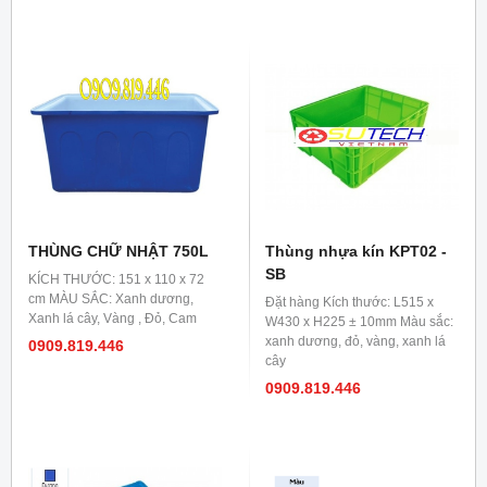
THÙNG CHỮ NHẬT 750L
Thùng nhựa kín KPT02 -
SB
KÍCH THƯỚC: 151 x 110 x 72
cm MÀU SẮC: Xanh dương,
Đặt hàng Kích thước: L515 x
Xanh lá cây, Vàng , Đỏ, Cam
W430 x H225 ± 10mm Màu sắc:
xanh dương, đỏ, vàng, xanh lá
0909.819.446
cây
0909.819.446