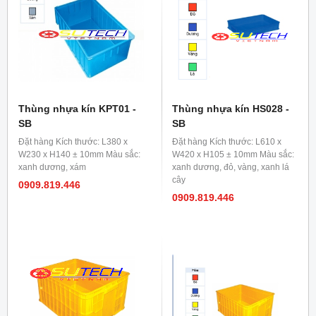
Thùng nhựa kín KPT01 -
Thùng nhựa kín HS028 -
SB
SB
Đặt hàng Kích thước: L380 x
Đặt hàng Kích thước: L610 x
W230 x H140 ± 10mm Màu sắc:
W420 x H105 ± 10mm Màu sắc:
xanh dương, xám
xanh dương, đỏ, vàng, xanh lá
cây
0909.819.446
0909.819.446