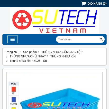
GIỎ HÀNG
(
0
)
Trang chủ
Sản phẩm
THÙNG NHỰA CÔNG NGHIỆP
THÙNG NHỰA CHỮ NHẬT
THÙNG NHỰA KÍN
Thùng nhựa kín HS025 - SB