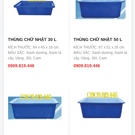
THÙNG CHỮ NHẬT 30 L
THÙNG CHỮ NHẬT 50 L
KÍCH THƯỚC: 64 x 45 x 16 cm
KÍCH THƯỚC: 67 x 51 x 26 cm
MÀU SẮC: Xanh dương, Xanh lá
MÀU SẮC: Xanh dương, Xanh lá
cây, Vàng , Đỏ, Cam
cây, Vàng , Đỏ, Cam
0909.819.446
0909.819.446