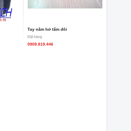
Tay nắm hở tấm đôi
Đặt hàng
0909.819.446