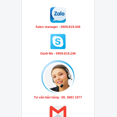
Sales manager - 0909.819.446
Oanh Ms - 0909.819.246
Tư vấn bán hàng - 08. 3883 1977