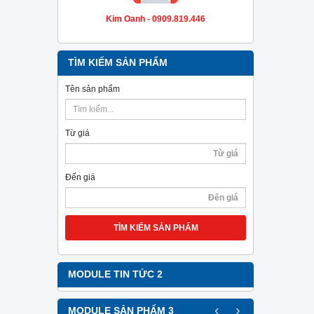
Kim Oanh - 0909.819.446
TÌM KIẾM SẢN PHẨM
Tên sản phẩm
Từ giá
Đến giá
TÌM KIẾM SẢN PHẨM
MODULE TIN TỨC 2
‹
›
MODULE SẢN PHẨM 3