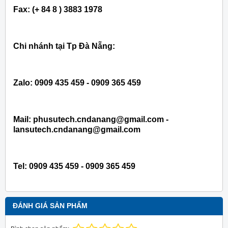
Fax: (+ 84 8 ) 3883 1978
Chi nhánh tại Tp Đà Nẵng:
Zalo: 0909 435 459 - 0909 365 459
Mail: phusutech.cndanang@gmail.com -
lansutech.cndanang@gmail.com
Tel:
0909 435 459 - 0909 365 459
ĐÁNH GIÁ SẢN PHẨM