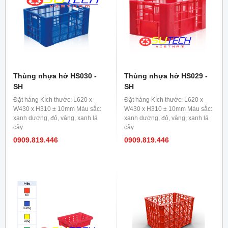
Thùng nhựa hở HS030 -
Thùng nhựa hở HS029 -
SH
SH
Đặt hàng Kích thước: L620 x
Đặt hàng Kích thước: L620 x
W430 x H310 ± 10mm Màu sắc:
W430 x H310 ± 10mm Màu sắc:
xanh dương, đỏ, vàng, xanh lá
xanh dương, đỏ, vàng, xanh lá
cây
cây
0909.819.446
0909.819.446