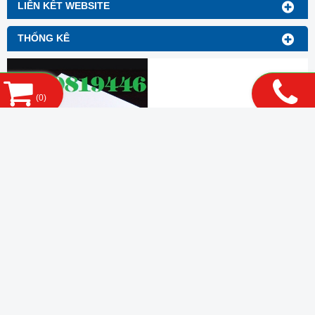
LIÊN KẾT WEBSITE
THỐNG KÊ
(
0
)