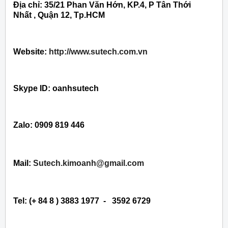
Địa chỉ: 35/21 Phan Văn Hớn, KP.4, P Tân Thới
Nhất , Quận 12, Tp.HCM
Website:
http://www.sutech.com.vn
Skype ID: oanhsutech
Zalo: 0909 819 446
Mail:
Sutech.kimoanh@gmail.com
Tel: (+ 84 8 ) 3883 1977 - 3592 6729