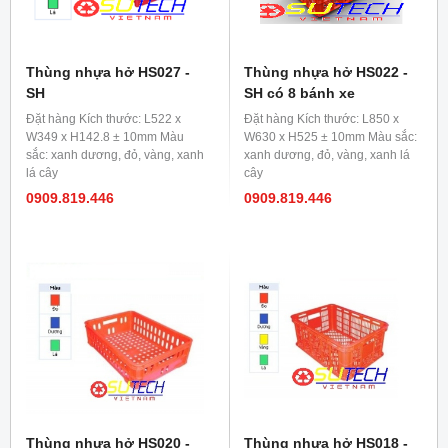
Thùng nhựa hở HS027 -
Thùng nhựa hở HS022 -
SH
SH có 8 bánh xe
Đặt hàng Kích thước: L522 x
Đặt hàng Kích thước: L850 x
W349 x H142.8 ± 10mm Màu
W630 x H525 ± 10mm Màu sắc:
sắc: xanh dương, đỏ, vàng, xanh
xanh dương, đỏ, vàng, xanh lá
lá cây
cây
0909.819.446
0909.819.446
Thùng nhựa hở HS020 -
Thùng nhựa hở HS018 -