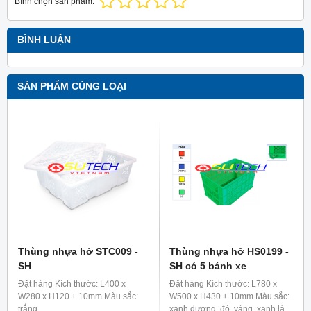
Bình chọn sản phẩm:
BÌNH LUẬN
SẢN PHẨM CÙNG LOẠI
Thùng nhựa hở STC009 -
Thùng nhựa hở HS0199 -
SH
SH có 5 bánh xe
Đặt hàng Kích thước: L400 x
Đặt hàng Kích thước: L780 x
W280 x H120 ± 10mm Màu sắc:
W500 x H430 ± 10mm Màu sắc:
trắng
xanh dương, đỏ, vàng, xanh lá