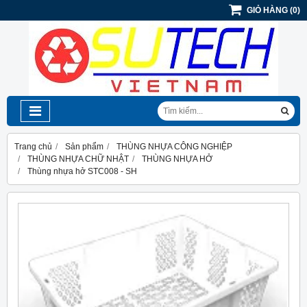
GIỎ HÀNG
(
0
)
Trang chủ
Sản phẩm
THÙNG NHỰA CÔNG NGHIỆP
THÙNG NHỰA CHỮ NHẬT
THÙNG NHỰA HỞ
Thùng nhựa hở STC008 - SH