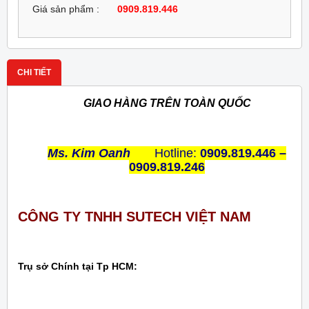
Giá sản phẩm :
0909.819.446
CHI TIẾT
GIAO HÀNG TRÊN TOÀN QUỐC
Ms. Kim Oanh
Hotline:
0909.819.446 –
0909.819.246
CÔNG TY TNHH SUTECH VIỆT NAM
Trụ sở Chính tại Tp HCM: