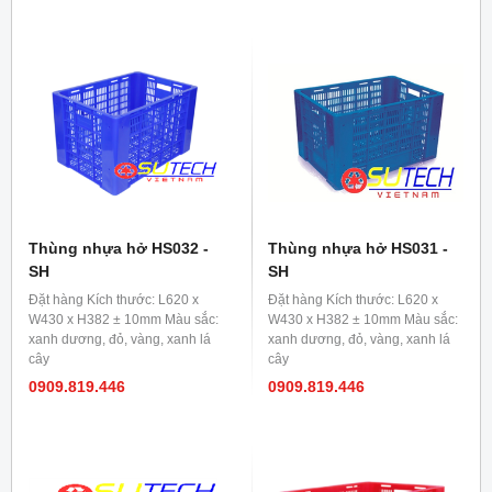
Thùng nhựa hở HS032 -
Thùng nhựa hở HS031 -
SH
SH
Đặt hàng Kích thước: L620 x
Đặt hàng Kích thước: L620 x
W430 x H382 ± 10mm Màu sắc:
W430 x H382 ± 10mm Màu sắc:
xanh dương, đỏ, vàng, xanh lá
xanh dương, đỏ, vàng, xanh lá
cây
cây
0909.819.446
0909.819.446