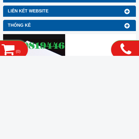
LIÊN KẾT WEBSITE
THỐNG KÊ
(
0
)