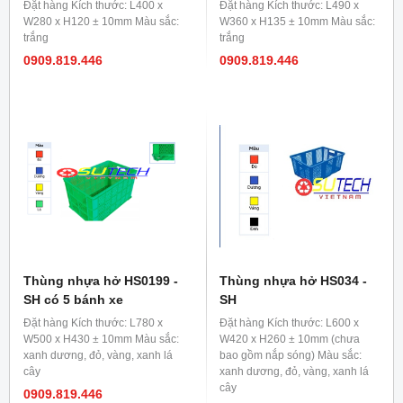
Đặt hàng Kích thước: L400 x
Đặt hàng Kích thước: L490 x
W280 x H120 ± 10mm Màu sắc:
W360 x H135 ± 10mm Màu sắc:
trắng
trắng
0909.819.446
0909.819.446
Thùng nhựa hở HS0199 -
Thùng nhựa hở HS034 -
SH có 5 bánh xe
SH
Đặt hàng Kích thước: L780 x
Đặt hàng Kích thước: L600 x
W500 x H430 ± 10mm Màu sắc:
W420 x H260 ± 10mm (chưa
xanh dương, đỏ, vàng, xanh lá
bao gồm nắp sóng) Màu sắc:
cây
xanh dương, đỏ, vàng, xanh lá
cây
0909.819.446