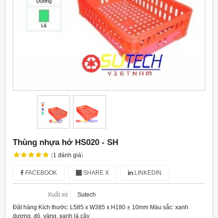
Thùng nhựa hở HS020 - SH
(
1
đánh giá
)
FACEBOOK
SHARE X
LINKEDIN
Xuất xứ :
Sutech
Đặt hàng Kích thước: L585 x W385 x H180 ± 10mm Màu sắc: xanh
dương, đỏ, vàng, xanh lá cây