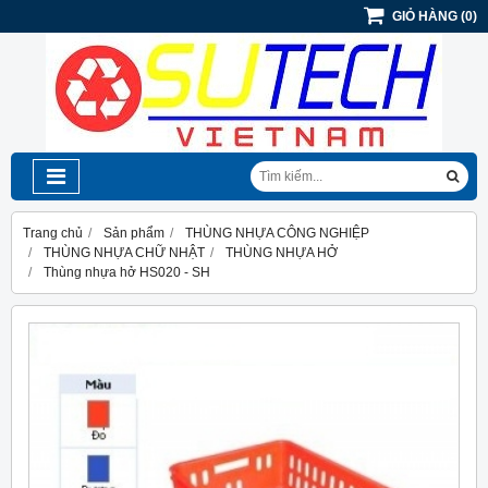
GIỎ HÀNG
(
0
)
Trang chủ
Sản phẩm
THÙNG NHỰA CÔNG NGHIỆP
THÙNG NHỰA CHỮ NHẬT
THÙNG NHỰA HỞ
Thùng nhựa hở HS020 - SH