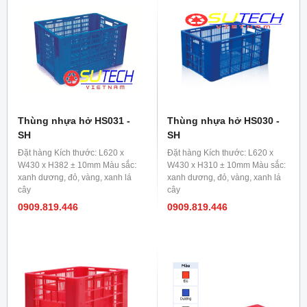
Thùng nhựa hở HS031 -
Thùng nhựa hở HS030 -
SH
SH
Đặt hàng Kích thước: L620 x
Đặt hàng Kích thước: L620 x
W430 x H382 ± 10mm Màu sắc:
W430 x H310 ± 10mm Màu sắc:
xanh dương, đỏ, vàng, xanh lá
xanh dương, đỏ, vàng, xanh lá
cây
cây
0909.819.446
0909.819.446