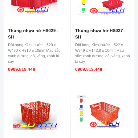
Thùng nhựa hở HS029 -
Thùng nhựa hở HS027 -
SH
SH
Đặt hàng Kích thước: L620 x
Đặt hàng Kích thước: L522 x
W430 x H310 ± 10mm Màu sắc:
W349 x H142.8 ± 10mm Màu
xanh dương, đỏ, vàng, xanh lá
sắc: xanh dương, đỏ, vàng, xanh
cây
lá cây
0909.819.446
0909.819.446