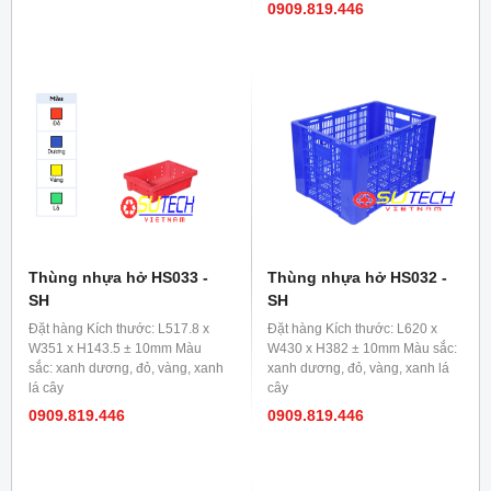
0909.819.446
Thùng nhựa hở HS033 -
Thùng nhựa hở HS032 -
SH
SH
Đặt hàng Kích thước: L517.8 x
Đặt hàng Kích thước: L620 x
W351 x H143.5 ± 10mm Màu
W430 x H382 ± 10mm Màu sắc:
sắc: xanh dương, đỏ, vàng, xanh
xanh dương, đỏ, vàng, xanh lá
lá cây
cây
0909.819.446
0909.819.446