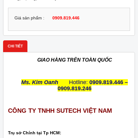
Giá sản phẩm :
0909.819.446
CHI TIẾT
GIAO HÀNG TRÊN TOÀN QUỐC
Ms. Kim Oanh
Hotline:
0909.819.446 –
0909.819.246
CÔNG TY TNHH SUTECH VIỆT NAM
Trụ sở Chính tại Tp HCM: