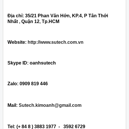
Địa chỉ: 35/21 Phan Văn Hớn, KP.4, P Tân Thới
Nhất , Quận 12, Tp.HCM
Website:
http://www.sutech.com.vn
Skype ID: oanhsutech
Zalo: 0909 819 446
Mail:
Sutech.kimoanh@gmail.com
Tel: (+ 84 8 ) 3883 1977 - 3592 6729