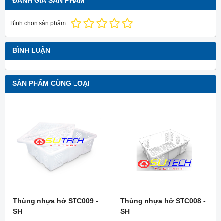
ĐÁNH GIÁ SẢN PHẨM
Bình chọn sản phẩm:
BÌNH LUẬN
SẢN PHẨM CÙNG LOẠI
Thùng nhựa hở STC009 -
Thùng nhựa hở STC008 -
SH
SH