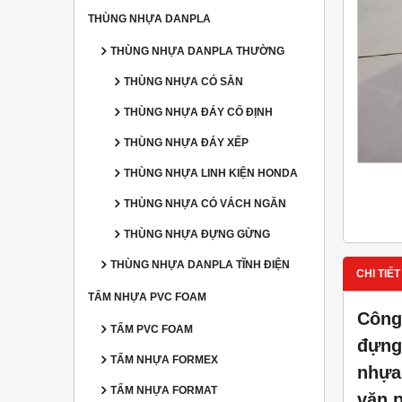
THÙNG NHỰA DANPLA
THÙNG NHỰA DANPLA THƯỜNG
THÙNG NHỰA CÓ SẴN
THÙNG NHỰA ĐÁY CỐ ĐỊNH
THÙNG NHỰA ĐÁY XẾP
THÙNG NHỰA LINH KIỆN HONDA
THÙNG NHỰA CÓ VÁCH NGĂN
THÙNG NHỰA ĐỰNG GỪNG
THÙNG NHỰA DANPLA TĨNH ĐIỆN
CHI TIẾT
TẤM NHỰA PVC FOAM
Công
TẤM PVC FOAM
đựng
TẤM NHỰA FORMEX
nhựa
TẤM NHỰA FORMAT
văn 