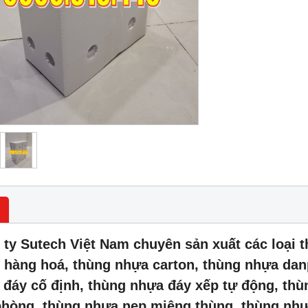
 ty Sutech Việt Nam chuyên sản xuất các loại 
 hàng hoá, thùng nhựa carton, thùng nhựa dan
 đáy cố định, thùng nhựa đáy xếp tự động, thù
phòng, thùng nhựa nẹp miệng thùng, thùng nhự