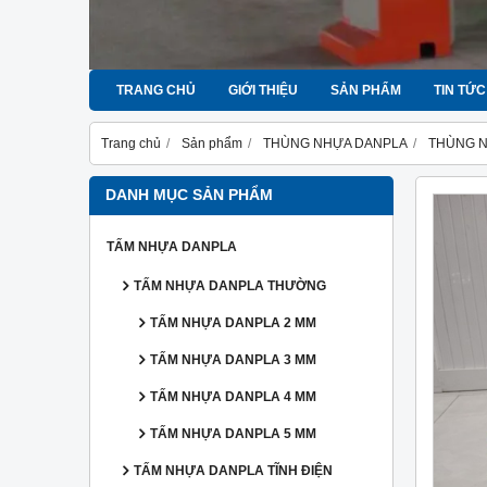
TRANG CHỦ
GIỚI THIỆU
SẢN PHẨM
TIN TỨC
Trang chủ
Sản phẩm
THÙNG NHỰA DANPLA
THÙNG 
DANH MỤC SẢN PHẨM
TẤM NHỰA DANPLA
TẤM NHỰA DANPLA THƯỜNG
TẤM NHỰA DANPLA 2 MM
TẤM NHỰA DANPLA 3 MM
TẤM NHỰA DANPLA 4 MM
TẤM NHỰA DANPLA 5 MM
TẤM NHỰA DANPLA TĨNH ĐIỆN