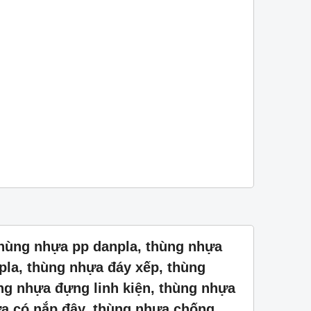
thùng nhựa pp danpla, thùng nhựa
pla, thùng nhựa đáy xếp, thùng
ng nhựa đựng linh kiện, thùng nhựa
a có nắp đây, thùng nhựa chống