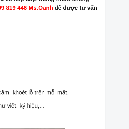
09 819 446 Ms.Oanh
để được tư vấn
ầm. khoét lỗ trên mỗi mặt.
 viết, ký hiệu,...