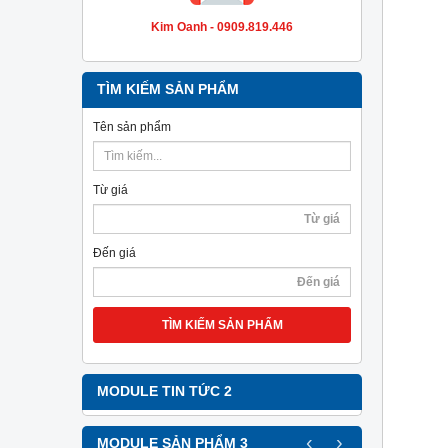
Kim Oanh - 0909.819.446
TÌM KIẾM SẢN PHẨM
Tên sản phẩm
Từ giá
Đến giá
TÌM KIẾM SẢN PHẨM
MODULE TIN TỨC 2
‹
›
MODULE SẢN PHẨM 3