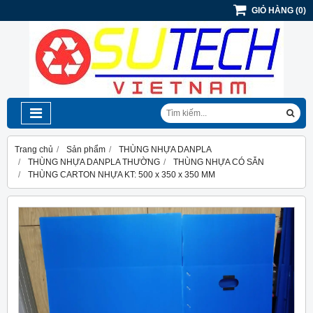
GIỎ HÀNG
(
0
)
Trang chủ
Sản phẩm
THÙNG NHỰA DANPLA
THÙNG NHỰA DANPLA THƯỜNG
THÙNG NHỰA CÓ SẴN
THÙNG CARTON NHỰA KT: 500 x 350 x 350 MM