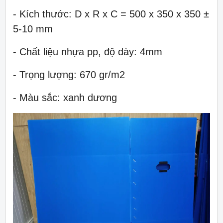
- Kích thước: D x R x C = 500 x 350 x 350 ±
5-10 mm
- Chất liệu nhựa pp, độ dày: 4mm
- Trọng lượng: 670 gr/m
2
- Màu sắc: xanh dương