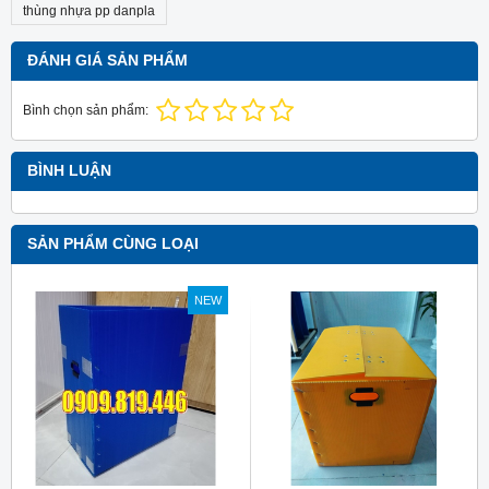
thùng nhựa pp danpla
ĐÁNH GIÁ SẢN PHẨM
Bình chọn sản phẩm:
BÌNH LUẬN
SẢN PHẨM CÙNG LOẠI
NEW