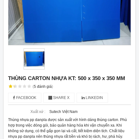
THÙNG CARTON NHỰA KT: 500 x 350 x 350 MM
(
5
đánh giá
)
FACEBOOK
SHARE X
LINKEDIN
Xuất xứ :
Sutech Việt Nam
Thùng nhựa pp danpla được sản xuất với hình dáng thùng carton. Phù
hợp trong việc đóng gói, bảo quản hàng hóa khi vận chuyển xa. Khi
không sử dụng, có thể gấp gọn lại và cất, tiết kiệm diện tích. Chất liệu
nhựa pp danpla nên thùng nhựa rất bền và khó bị rách, hư, phá hủy.