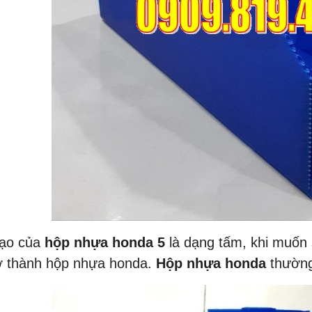
tạo của
hộp nhựa honda 5
là dạng tấm, khi muốn 
ở thành hộp nhựa honda.
Hộp nhựa honda
thường