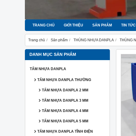
TRANG CHỦ
GIỚI THIỆU
SẢN PHẨM
TIN TỨC
Trang chủ
Sản phẩm
THÙNG NHỰA DANPLA
THÙNG 
DANH MỤC SẢN PHẨM
TẤM NHỰA DANPLA
TẤM NHỰA DANPLA THƯỜNG
TẤM NHỰA DANPLA 2 MM
TẤM NHỰA DANPLA 3 MM
TẤM NHỰA DANPLA 4 MM
TẤM NHỰA DANPLA 5 MM
TẤM NHỰA DANPLA TĨNH ĐIỆN