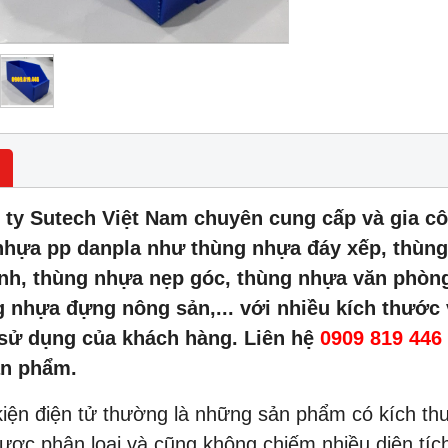
 ty Sutech Việt Nam chuyên cung cấp và gia cô
nhựa pp danpla như thùng nhựa đáy xếp, thùng
ịnh, thùng nhựa nẹp góc, thùng nhựa văn phòng
g nhựa đựng nông sản,... với nhiều kích thước
 sử dụng của khách hàng. Liên hệ
0909 819 446
ản phẩm.
kiện điện tử thường là những sản phẩm có kích th
ược phân loại và cũng không chiếm nhiều diện tíc