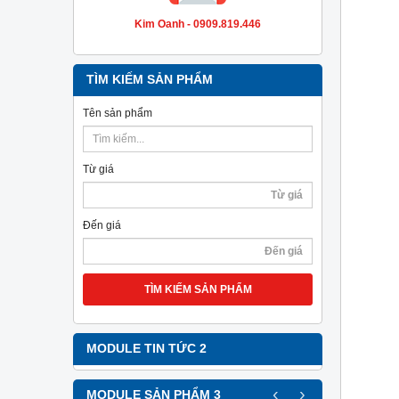
Kim Oanh - 0909.819.446
TÌM KIẾM SẢN PHẨM
Tên sản phẩm
Từ giá
Đến giá
TÌM KIẾM SẢN PHẨM
MODULE TIN TỨC 2
‹
›
MODULE SẢN PHẨM 3