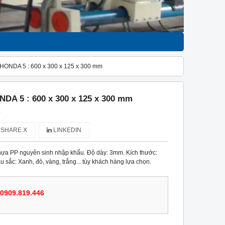
NDA 5 : 600 x 300 x 125 x 300 mm
A 5 : 600 x 300 x 125 x 300 mm
)
SHARE X
LINKEDIN
ựa PP nguyên sinh nhập khẩu. Độ dày: 3mm. Kích thước:
ắc: Xanh, đỏ, vàng, trắng... tùy khách hàng lựa chọn.
0909.819.446