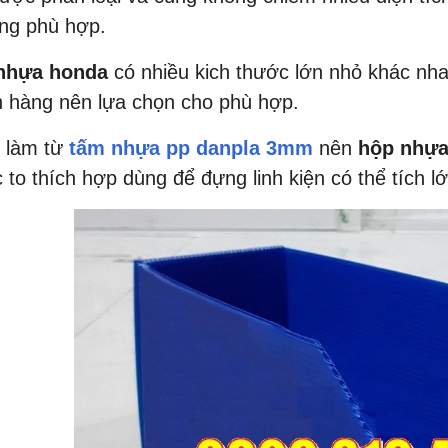
ùng phù hợp.
nhựa honda
có nhiều kich thước lớn nhỏ khác nhau
 hàng nên lựa chọn cho phù hợp.
 làm từ
tấm nhựa pp danpla 3mm
nên
hộp nhựa
 to thích hợp dùng để đựng linh kiện có thể tích lớ