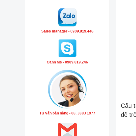
Sales manager - 0909.819.446
Oanh Ms - 0909.819.246
Cấu 
Tư vấn bán hàng - 08. 3883 1977
để tr