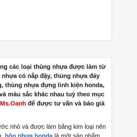
ng các loại thùng nhựa được làm từ
 nhựa có nắp đậy, thùng nhựa đáy
, thùng nhựa đựng linh kiện honda,
 và màu sắc khác nhau tuỳ theo mục
 Ms.Oanh
để được tư vấn và báo giá
ước nhỏ và được làm bằng kim loại nên
h,
hộp nhựa honda
là một sản phẩm