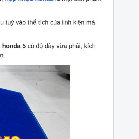
 tuỳ vào thể tích của linh kiện mà
 honda 5
có độ dày vừa phải, kích
n.