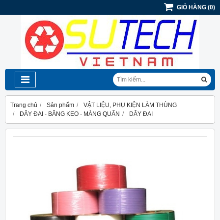
GIỎ HÀNG
(
0
)
Trang chủ
Sản phẩm
VẬT LIỆU, PHỤ KIỆN LÀM THÙNG
DÂY ĐAI - BĂNG KEO - MÀNG QUẤN
DÂY ĐAI