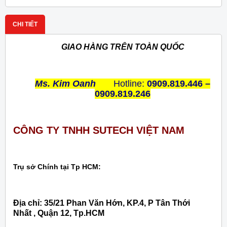
CHI TIẾT
GIAO HÀNG TRÊN TOÀN QUỐC
Ms. Kim Oanh
Hotline:
0909.819.446 –
0909.819.246
CÔNG TY TNHH SUTECH VIỆT NAM
Trụ sở Chính tại Tp HCM:
Địa chỉ: 35/21 Phan Văn Hớn, KP.4, P Tân Thới
Nhất , Quận 12, Tp.HCM