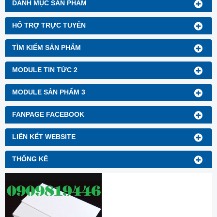
DANH MỤC SẢN PHẨM
HỔ TRỢ TRỰC TUYẾN
TÌM KIẾM SẢN PHẨM
MODULE TIN TỨC 2
MODULE SẢN PHẨM 3
FANPAGE FACEBOOK
LIÊN KẾT WEBSITE
THỐNG KÊ