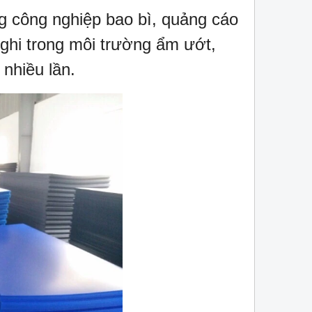
g công nghiệp bao bì, quảng cáo
nghi trong môi trường ẩm ướt,
nhiều lần.