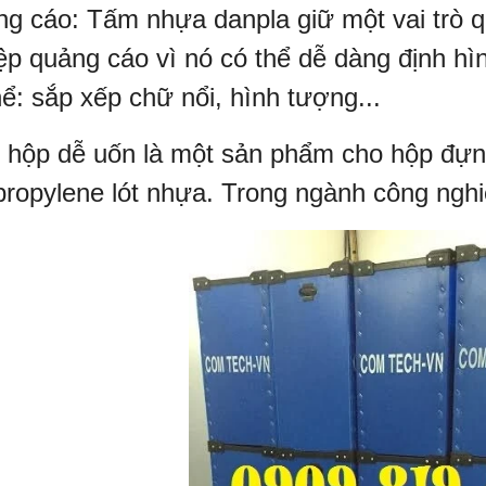
g cáo: Tấm nhựa danpla giữ một vai trò q
ệp quảng cáo vì nó có thể dễ dàng định hìn
hể: sắp xếp chữ nổi, hình tượng...
 hộp dễ uốn là một sản phẩm cho hộp đựn
propylene lót nhựa. Trong ngành công ngh