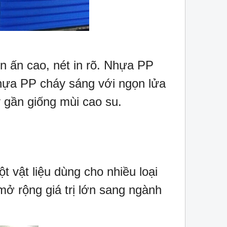
n ấn cao, nét in rõ. Nhựa PP
hựa PP cháy sáng với ngọn lửa
 gần giống mùi cao su.
 vật liệu dùng cho nhiều loại
ở rộng giá trị lớn sang ngành