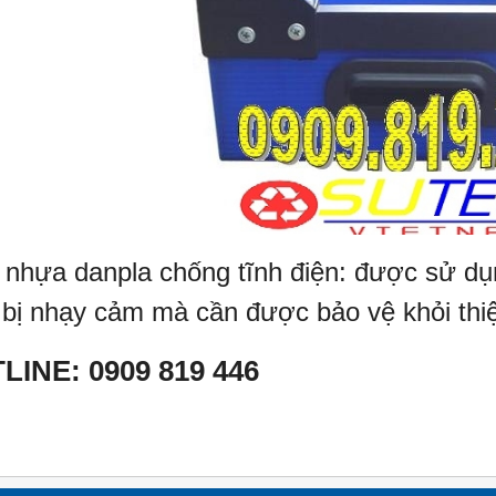
nhựa danpla chống tĩnh điện: được sử dụ
t bị nhạy cảm mà cần được bảo vệ khỏi thiệt
LINE: 0909 819 446