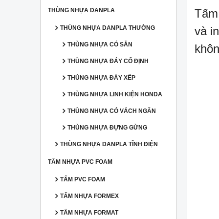
THÙNG NHỰA DANPLA
Tấm 
THÙNG NHỰA DANPLA THƯỜNG
và i
THÙNG NHỰA CÓ SẴN
khôn
THÙNG NHỰA ĐÁY CỐ ĐỊNH
THÙNG NHỰA ĐÁY XẾP
THÙNG NHỰA LINH KIỆN HONDA
THÙNG NHỰA CÓ VÁCH NGĂN
THÙNG NHỰA ĐỰNG GỪNG
THÙNG NHỰA DANPLA TĨNH ĐIỆN
TẤM NHỰA PVC FOAM
TẤM PVC FOAM
TẤM NHỰA FORMEX
TẤM NHỰA FORMAT