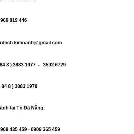
0909 819 446
utech.kimoanh@gmail.com
+ 84 8 ) 3883 1977 - 3592 6729
+ 84 8 ) 3883 1978
ánh tại Tp Đà Nẵng:
0909 435 459 - 0909 365 459