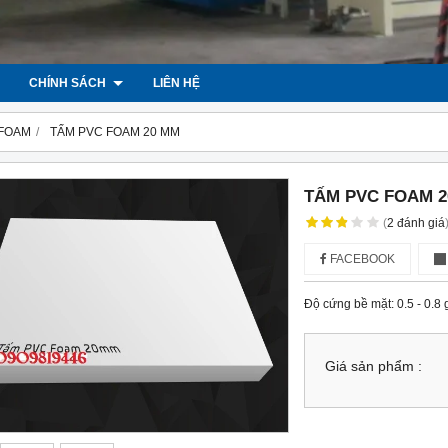
CHÍNH SÁCH
LIÊN HỆ
 FOAM
TẤM PVC FOAM 20 MM
TẤM PVC FOAM 
(
2
đánh giá
FACEBOOK
Độ cứng bề mặt: 0.5 - 0.8
Giá sản phẩm :