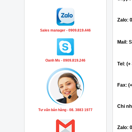
Zalo: 
Sales manager - 0909.819.446
Mail:
S
Oanh Ms - 0909.819.246
Tel: (
Fax: (
Chi nh
Tư vấn bán hàng - 08. 3883 1977
Zalo: 