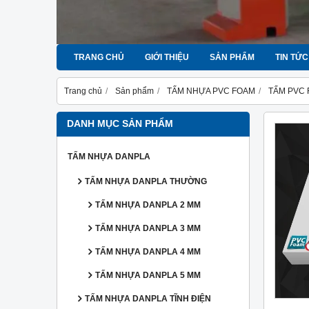
TRANG CHỦ
GIỚI THIỆU
SẢN PHẨM
TIN TỨC
Trang chủ
Sản phẩm
TẤM NHỰA PVC FOAM
TẤM PVC
DANH MỤC SẢN PHẨM
TẤM NHỰA DANPLA
TẤM NHỰA DANPLA THƯỜNG
TẤM NHỰA DANPLA 2 MM
TẤM NHỰA DANPLA 3 MM
TẤM NHỰA DANPLA 4 MM
TẤM NHỰA DANPLA 5 MM
TẤM NHỰA DANPLA TĨNH ĐIỆN