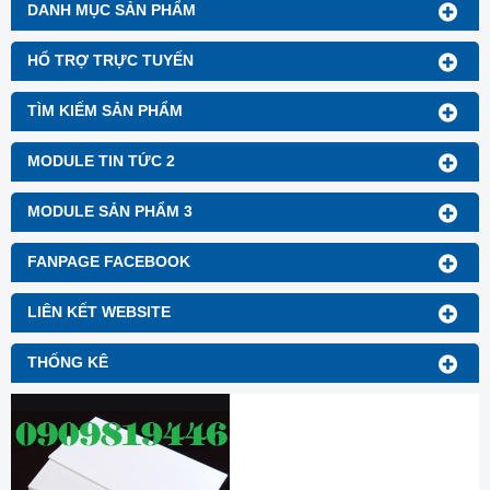
DANH MỤC SẢN PHẨM
HỔ TRỢ TRỰC TUYẾN
TÌM KIẾM SẢN PHẨM
MODULE TIN TỨC 2
MODULE SẢN PHẨM 3
FANPAGE FACEBOOK
LIÊN KẾT WEBSITE
THỐNG KÊ