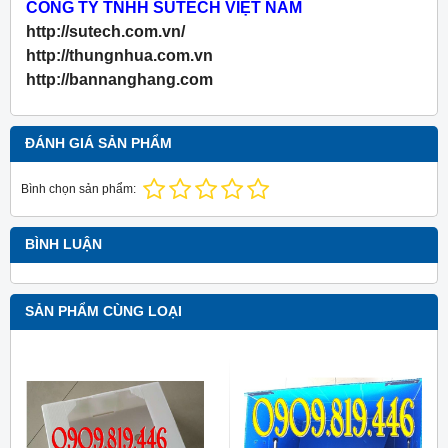
CÔNG TY TNHH SUTECH VIỆT NAM
http://sutech.com.vn/
http://thungnhua.com.vn
http://bannanghang.com
ĐÁNH GIÁ SẢN PHẨM
Bình chọn sản phẩm:
BÌNH LUẬN
SẢN PHẨM CÙNG LOẠI