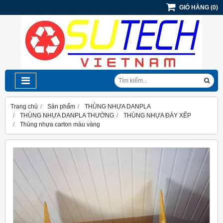
GIỎ HÀNG
(
0
)
Trang chủ
Sản phẩm
THÙNG NHỰA DANPLA
THÙNG NHỰA DANPLA THƯỜNG
THÙNG NHỰA ĐÁY XẾP
Thùng nhựa carton màu vàng