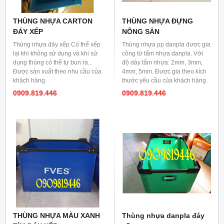
THÙNG NHỰA CARTON
THÙNG NHỰA ĐỰNG
ĐÁY XẾP
NÔNG SẢN
Thùng nhựa đáy xếp Có thể xếp
Thùng nhựa pp danpla được gia
lại khi không sử dụng và khi sử
công từ tấm nhựa danpla. Với
dụng thùng có thể tự bun ra...
độ dày tấm nhựa: 2mm, 3mm,
Được sản xuất theo nhu cầu của
4mm, 5mm. Được gia theo kích
khách hàng.
thước yêu cầu của khách hàng.
0909.819.446
0909.819.446
THÙNG NHỰA MÀU XANH
Thùng nhựa danpla đáy