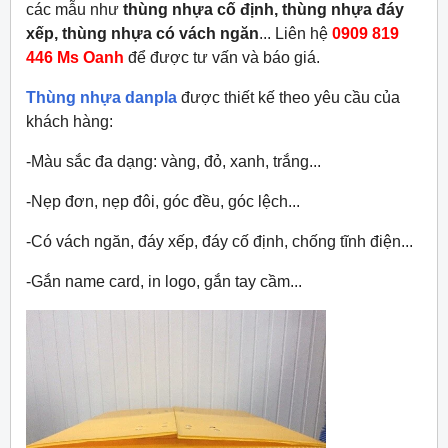
các mẫu như
thùng nhựa cố định, thùng nhựa đáy
xếp, thùng nhựa có vách ngăn
... Liên hệ
0909 819
446 Ms Oanh
để được tư vấn và báo giá.
Thùng nhựa danpla
được thiết kế theo yêu cầu của
khách hàng:
-Màu sắc đa dạng: vàng, đỏ, xanh, trắng...
-Nẹp đơn, nẹp đôi, góc đều, góc lệch...
-Có vách ngăn, đáy xếp, đáy cố định, chống tĩnh điện...
-Gắn name card, in logo, gắn tay cầm...