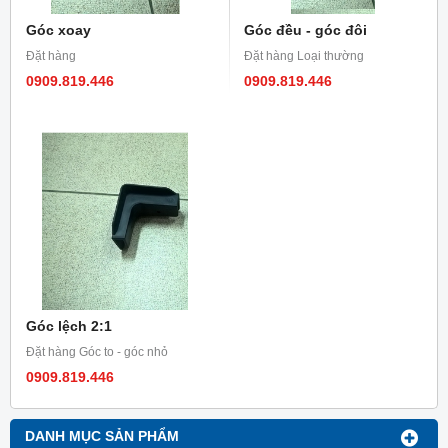
Góc xoay
Góc đều - góc đôi
Đặt hàng
Đặt hàng Loại thường
0909.819.446
0909.819.446
Góc lệch 2:1
Đặt hàng Góc to - góc nhỏ
0909.819.446
DANH MỤC SẢN PHẨM