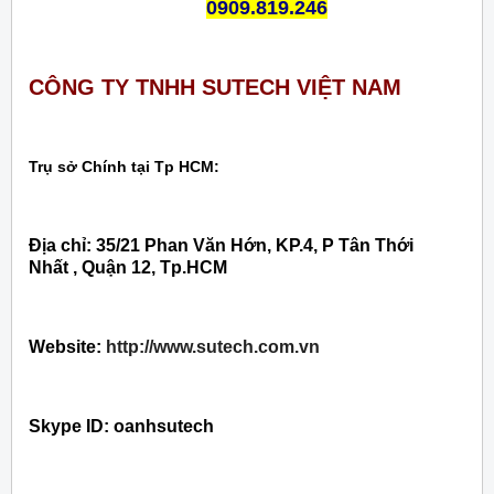
0909.819.246
CÔNG TY TNHH SUTECH VIỆT NAM
Trụ sở Chính tại Tp HCM:
Địa chỉ: 35/21 Phan Văn Hớn, KP.4, P Tân Thới
Nhất , Quận 12, Tp.HCM
Website:
http://www.sutech.com.vn
Skype ID: oanhsutech