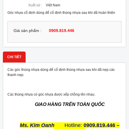
Xuất xứ :
Việt Nam
Góc nhựa cố định dùng để cố định thùng nhựa sau khi đã hoàn thiện
Giá sản phẩm :
0909.819.446
CHI TIẾT
Các góc thùng nhựa dùng để cố định thùng nhựa sau khi đã nẹp các
thanh nẹp.
Các thùng nhựa có góc nhựa được xếp chồng lên nhau .
GIAO HÀNG TRÊN TOÀN QUỐC
Ms. Kim Oanh
Hotline:
0909.819.446 –