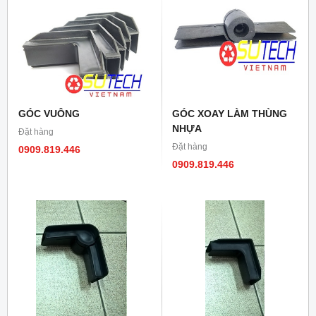
GÓC VUÔNG
GÓC XOAY LÀM THÙNG
NHỰA
Đặt hàng
Đặt hàng
0909.819.446
0909.819.446