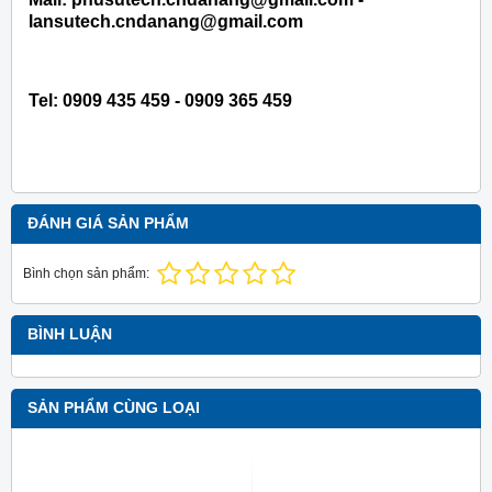
lansutech.cndanang@gmail.com
Tel:
0909 435 459 - 0909 365 459
ĐÁNH GIÁ SẢN PHẨM
Bình chọn sản phẩm:
BÌNH LUẬN
SẢN PHẨM CÙNG LOẠI