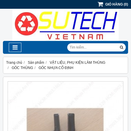
GIỎ HÀNG
(
0
)
Trang chủ
Sản phẩm
VẬT LIỆU, PHỤ KIỆN LÀM THÙNG
GÓC THÙNG
GÓC NHỰA CỐ ĐỊNH