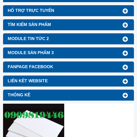
HỔ TRỢ TRỰC TUYẾN
TÌM KIẾM SẢN PHẨM
MODULE TIN TỨC 2
MODULE SẢN PHẨM 3
FANPAGE FACEBOOK
LIÊN KẾT WEBSITE
THỐNG KÊ