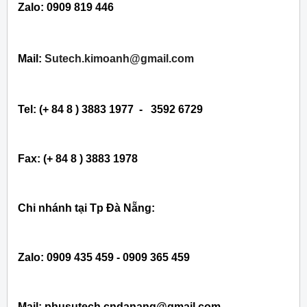
Zalo: 0909 819 446
Mail:
Sutech.kimoanh@gmail.com
Tel: (+ 84 8 ) 3883 1977 - 3592 6729
Fax: (+ 84 8 ) 3883 1978
Chi nhánh tại Tp Đà Nẵng:
Zalo: 0909 435 459 - 0909 365 459
Mail: phusutech.cndanang@gmail.com -