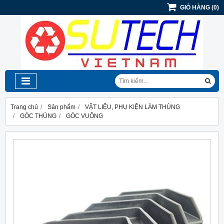
GIỎ HÀNG
(
0
)
Trang chủ
Sản phẩm
VẬT LIỆU, PHỤ KIỆN LÀM THÙNG
GÓC THÙNG
GÓC VUÔNG