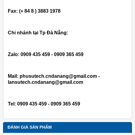
Fax: (+ 84 8 ) 3883 1978
Chi nhánh tại Tp Đà Nẵng:
Zalo: 0909 435 459 - 0909 365 459
Mail: phusutech.cndanang@gmail.com -
lansutech.cndanang@gmail.com
Tel:
0909 435 459 - 0909 365 459
ĐÁNH GIÁ SẢN PHẨM