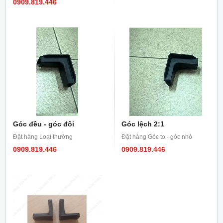
0909.819.446
Góc đều - góc đôi
Góc lệch 2:1
Đặt hàng Loại thường
Đặt hàng Góc to - góc nhỏ
0909.819.446
0909.819.446