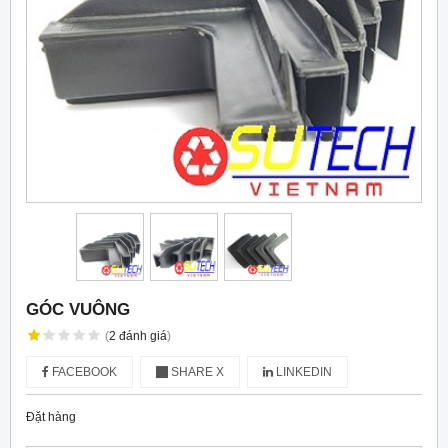
GÓC VUÔNG
(
2
đánh giá
)
FACEBOOK
SHARE X
LINKEDIN
Đặt hàng