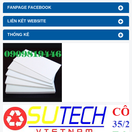
FANPAGE FACEBOOK
LIÊN KẾT WEBSITE
THỐNG KÊ