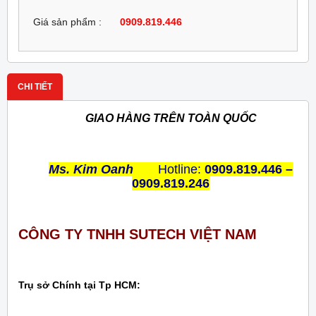
Giá sản phẩm :
0909.819.446
CHI TIẾT
GIAO HÀNG TRÊN TOÀN QUỐC
Ms. Kim Oanh
Hotline:
0909.819.446 –
0909.819.246
CÔNG TY TNHH SUTECH VIỆT NAM
Trụ sở Chính tại Tp HCM: