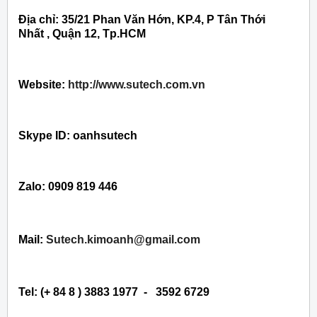
Địa chỉ: 35/21 Phan Văn Hớn, KP.4, P Tân Thới
Nhất , Quận 12, Tp.HCM
Website:
http://www.sutech.com.vn
Skype ID: oanhsutech
Zalo: 0909 819 446
Mail:
Sutech.kimoanh@gmail.com
Tel: (+ 84 8 ) 3883 1977 - 3592 6729