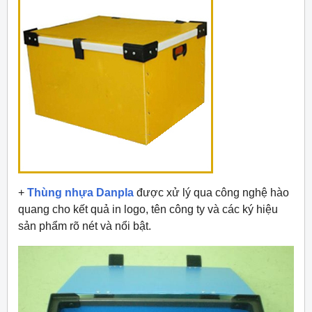
+
Thùng nhựa Danpla
được xử lý qua công nghệ hào
quang cho kết quả in logo, tên công ty và các ký hiệu
sản phẩm rõ nét và nổi bật.