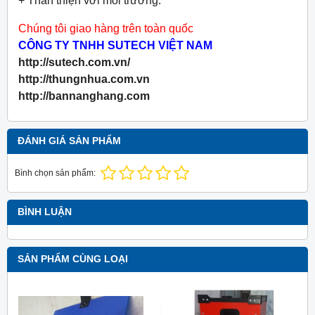
+ Thân thiện với môi trường.
Chúng tôi giao hàng trên toàn quốc
CÔNG TY TNHH SUTECH VIỆT NAM
http://sutech.com.vn/
http://thungnhua.com.vn
http://bannanghang.com
ĐÁNH GIÁ SẢN PHẨM
Bình chọn sản phẩm:
BÌNH LUẬN
SẢN PHẨM CÙNG LOẠI