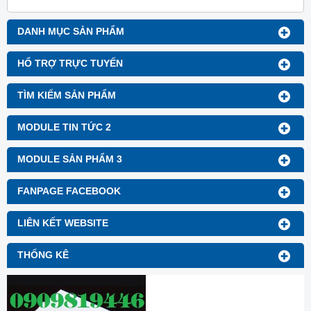
DANH MỤC SẢN PHẨM
HỔ TRỢ TRỰC TUYẾN
TÌM KIẾM SẢN PHẨM
MODULE TIN TỨC 2
MODULE SẢN PHẨM 3
FANPAGE FACEBOOK
LIÊN KẾT WEBSITE
THỐNG KÊ