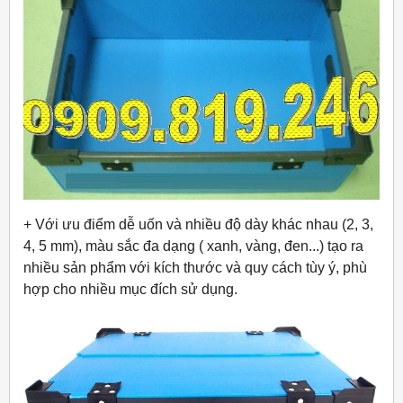
+ Với ưu điểm dễ uốn và nhiều độ dày khác nhau (2, 3,
4, 5 mm), màu sắc đa dạng ( xanh, vàng, đen...) tạo ra
nhiều sản phẩm với kích thước và quy cách tùy ý, phù
hợp cho nhiều mục đích sử dụng.