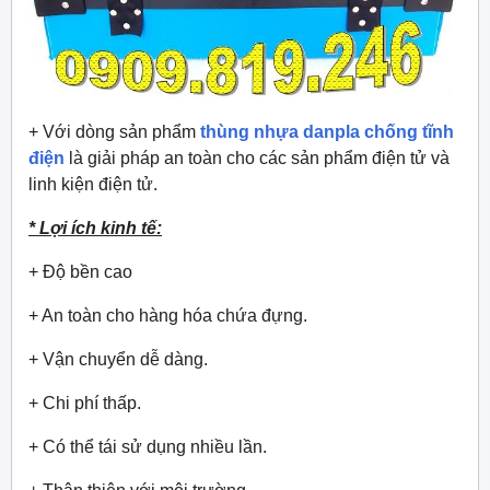
+ Với dòng sản phẩm
thùng nhựa danpla chống tĩnh
điện
là giải pháp an toàn cho các sản phẩm điện tử và
linh kiện điện tử.
* Lợi ích kinh tế:
+ Độ bền cao
+ An toàn cho hàng hóa chứa đựng.
+ Vận chuyển dễ dàng.
+ Chi phí thấp.
+ Có thể tái sử dụng nhiều lần.