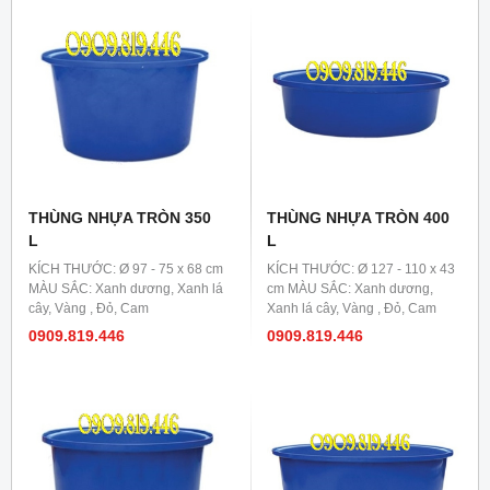
THÙNG NHỰA TRÒN 350
THÙNG NHỰA TRÒN 400
L
L
KÍCH THƯỚC: Ø 97 - 75 x 68 cm
KÍCH THƯỚC: Ø 127 - 110 x 43
MÀU SẮC: Xanh dương, Xanh lá
cm MÀU SẮC: Xanh dương,
cây, Vàng , Đỏ, Cam
Xanh lá cây, Vàng , Đỏ, Cam
0909.819.446
0909.819.446