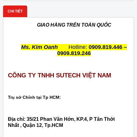
CHI TIẾT
GIAO HÀNG TRÊN TOÀN QUỐC
Ms. Kim Oanh
Hotline:
0909.819.446 –
0909.819.246
CÔNG TY TNHH SUTECH VIỆT NAM
Trụ sở Chính tại Tp HCM:
Địa chỉ: 35/21 Phan Văn Hớn, KP.4, P Tân Thới
Nhất , Quận 12, Tp.HCM