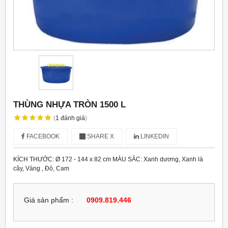
THÙNG NHỰA TRÒN 1500 L
(
1
đánh giá
)
FACEBOOK
SHARE X
LINKEDIN
KÍCH THƯỚC: Ø 172 - 144 x 82 cm MÀU SẮC: Xanh dương, Xanh lá
cây, Vàng , Đỏ, Cam
Giá sản phẩm :
0909.819.446