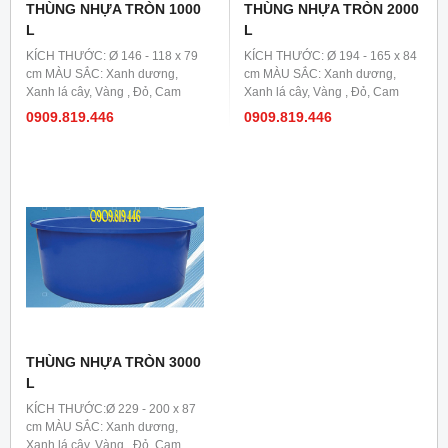
THÙNG NHỰA TRÒN 1000
THÙNG NHỰA TRÒN 2000
L
L
KÍCH THƯỚC: Ø 146 - 118 x 79
KÍCH THƯỚC: Ø 194 - 165 x 84
cm MÀU SẮC: Xanh dương,
cm MÀU SẮC: Xanh dương,
Xanh lá cây, Vàng , Đỏ, Cam
Xanh lá cây, Vàng , Đỏ, Cam
0909.819.446
0909.819.446
THÙNG NHỰA TRÒN 3000
L
KÍCH THƯỚC:Ø 229 - 200 x 87
cm MÀU SẮC: Xanh dương,
Xanh lá cây, Vàng , Đỏ, Cam