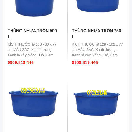
THÙNG NHỰA TRÒN 500
THÙNG NHỰA TRÒN 750
L
L
KÍCH THƯỚC: Ø 108 - 80 x 77
KÍCH THƯỚC: Ø 128 - 102 x 77
cm MÀU SẮC: Xanh dương,
cm MÀU SẮC: Xanh dương,
Xanh lá cây, Vàng , Đỏ, Cam
Xanh lá cây, Vàng , Đỏ, Cam
0909.819.446
0909.819.446