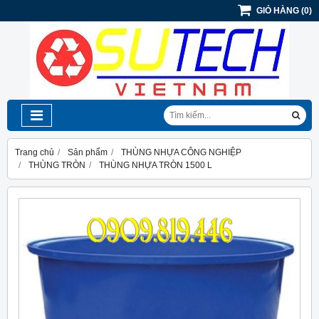
GIỎ HÀNG
(
0
)
Trang chủ
Sản phẩm
THÙNG NHỰA CÔNG NGHIỆP
THÙNG TRÒN
THÙNG NHỰA TRÒN 1500 L