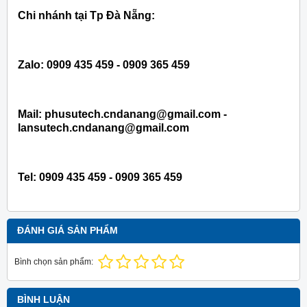
Chi nhánh tại Tp Đà Nẵng:
Zalo: 0909 435 459 - 0909 365 459
Mail: phusutech.cndanang@gmail.com -
lansutech.cndanang@gmail.com
Tel:
0909 435 459 - 0909 365 459
ĐÁNH GIÁ SẢN PHẨM
Bình chọn sản phẩm:
BÌNH LUẬN