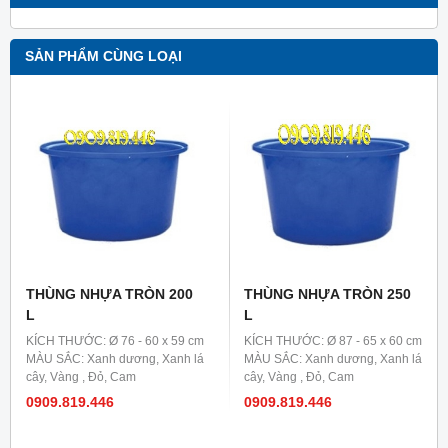
SẢN PHẨM CÙNG LOẠI
THÙNG NHỰA TRÒN 200
THÙNG NHỰA TRÒN 250
L
L
KÍCH THƯỚC: Ø 76 - 60 x 59 cm
KÍCH THƯỚC: Ø 87 - 65 x 60 cm
MÀU SẮC: Xanh dương, Xanh lá
MÀU SẮC: Xanh dương, Xanh lá
cây, Vàng , Đỏ, Cam
cây, Vàng , Đỏ, Cam
0909.819.446
0909.819.446