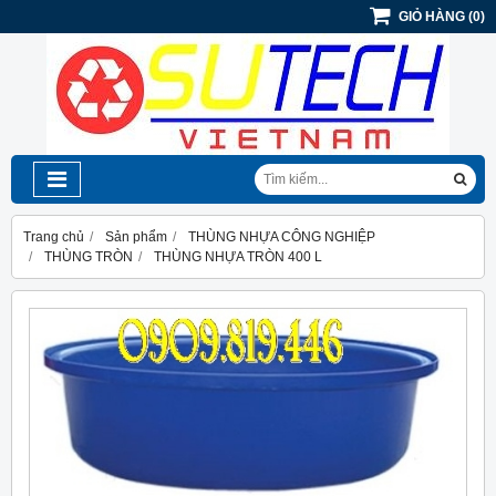
GIỎ HÀNG
(
0
)
Trang chủ
Sản phẩm
THÙNG NHỰA CÔNG NGHIỆP
THÙNG TRÒN
THÙNG NHỰA TRÒN 400 L