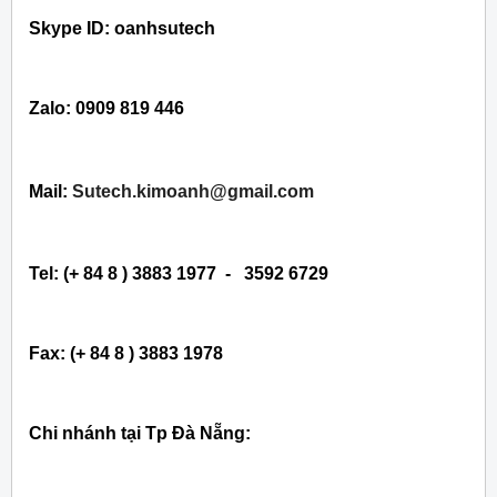
Skype ID: oanhsutech
Zalo: 0909 819 446
Mail:
Sutech.kimoanh@gmail.com
Tel: (+ 84 8 ) 3883 1977 - 3592 6729
Fax: (+ 84 8 ) 3883 1978
Chi nhánh tại Tp Đà Nẵng: