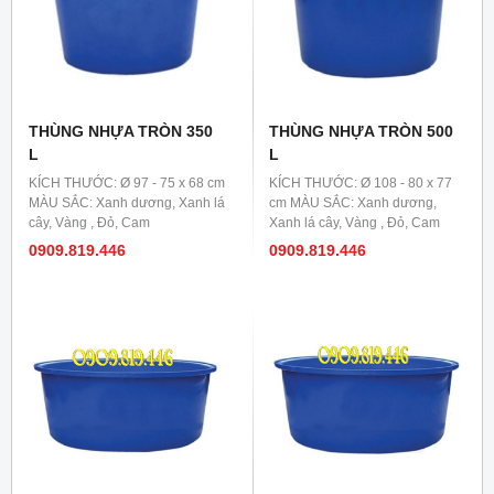
THÙNG NHỰA TRÒN 350
THÙNG NHỰA TRÒN 500
L
L
KÍCH THƯỚC: Ø 97 - 75 x 68 cm
KÍCH THƯỚC: Ø 108 - 80 x 77
MÀU SẮC: Xanh dương, Xanh lá
cm MÀU SẮC: Xanh dương,
cây, Vàng , Đỏ, Cam
Xanh lá cây, Vàng , Đỏ, Cam
0909.819.446
0909.819.446