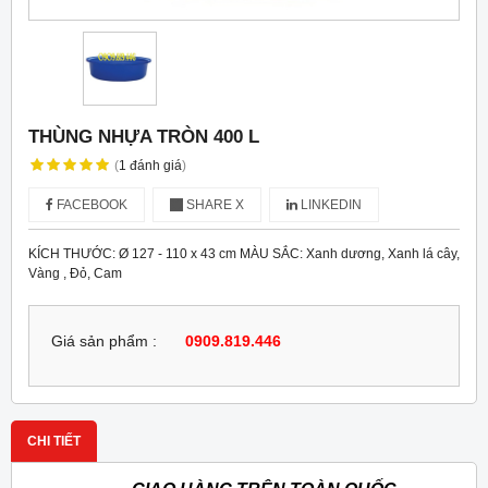
THÙNG NHỰA TRÒN 400 L
(
1
đánh giá
)
FACEBOOK
SHARE X
LINKEDIN
KÍCH THƯỚC: Ø 127 - 110 x 43 cm MÀU SẮC: Xanh dương, Xanh lá cây,
Vàng , Đỏ, Cam
Giá sản phẩm :
0909.819.446
CHI TIẾT