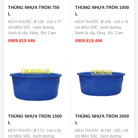
THÙNG NHỰA TRÒN 750
THÙNG NHỰA TRÒN 1000
L
L
KÍCH THƯỚC: Ø 128 - 102 x 77
KÍCH THƯỚC: Ø 146 - 118 x 79
cm MÀU SẮC: Xanh dương,
cm MÀU SẮC: Xanh dương,
Xanh lá cây, Vàng , Đỏ, Cam
Xanh lá cây, Vàng , Đỏ, Cam
0909.819.446
0909.819.446
THÙNG NHỰA TRÒN 1500
THÙNG NHỰA TRÒN 2000
L
L
KÍCH THƯỚC: Ø 172 - 144 x 82
KÍCH THƯỚC: Ø 194 - 165 x 84
cm MÀU SẮC: Xanh dương,
cm MÀU SẮC: Xanh dương,