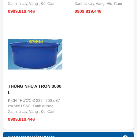
Xanh lá cây, Vàng , Đỏ, Cam
Xanh lá cây, Vàng , Đỏ, Cam
0909.819.446
0909.819.446
THÙNG NHỰA TRÒN 3000
L
KÍCH THƯỚC:Ø 229 - 200 x 87
cm MÀU SẮC: Xanh dương,
Xanh lá cây, Vàng , Đỏ, Cam
0909.819.446