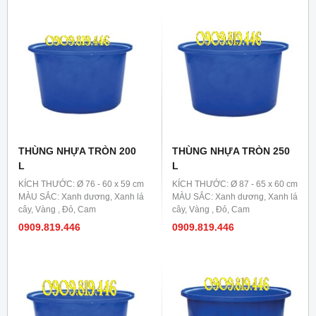
THÙNG NHỰA TRÒN 200
THÙNG NHỰA TRÒN 250
L
L
KÍCH THƯỚC: Ø 76 - 60 x 59 cm
KÍCH THƯỚC: Ø 87 - 65 x 60 cm
MÀU SẮC: Xanh dương, Xanh lá
MÀU SẮC: Xanh dương, Xanh lá
cây, Vàng , Đỏ, Cam
cây, Vàng , Đỏ, Cam
0909.819.446
0909.819.446