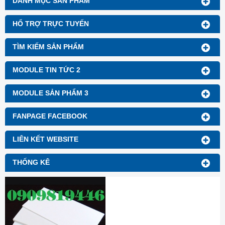
DANH MỤC SẢN PHẨM
HỔ TRỢ TRỰC TUYẾN
TÌM KIẾM SẢN PHẨM
MODULE TIN TỨC 2
MODULE SẢN PHẨM 3
FANPAGE FACEBOOK
LIÊN KẾT WEBSITE
THỐNG KÊ